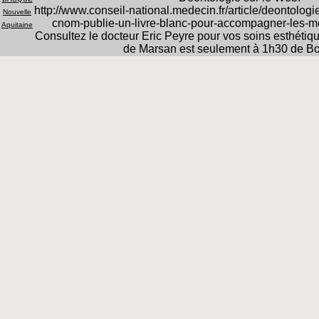
http://www.conseil-national.medecin.fr/article/deontolog
Nouvelle
cnom-publie-un-livre-blanc-pour-accompagner-les-m
Aquitaine
Consultez le docteur Eric Peyre pour vos soins esthéti
de Marsan est seulement à 1h30 de B