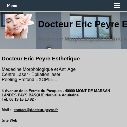
Menu
Docteur Eric Peyre 
Medecine Morphologique et Anti 
Docteur Eric Peyre Esthetique
Medecine Morphologique et Anti Age
Centre Laser - Epilation laser
Peeling Profond EXOPEEL
4 Avenue de la Ferme du Pasques - 40000 MONT DE MARSAN
LANDES PAYS BASQUE Nouvelle Aquitaine
Tél. 06 19 16 13 92 -
Mail :
contact@docteur-peyre.fr
Site Web