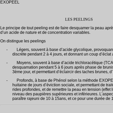
EXOPEEL
LES PEELINGS
Le principe de tout peeling est de faire desquamer la peau apr
d’un acide de nature et de concentration variables.
On distingue les peelings
-
Légers, souvent à base d’acide glycolique, provoqua
discrète pendant 2 à 4 jours, et donnant un coup d’éclat 
-
Moyens, souvent à base d’acide trichloracétique (TC
desquamation pendant 5 à 6 jours après phase de brun
3ème jour, et permettant d’éclaircir des taches brunes, d’
-
Profonds, à base de Phénol selon la méthode EXO
huitaine de jours d’éviction sociale, et permettant de trait
rides profondes, et de remettre la peau en tension (effet l
niveau des paupières supérieures et inférieures. L'aspec
paraître rajeuni de 10 à 15ans, et ce pour une durée de 