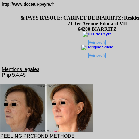
http://www.docteur-peyre.fr
& PAYS BASQUE: CABINET DE BIARRITZ: Residence
21 Ter Avenue Edouard VII
64200 BIARRITZ
Voir profil
Voir profil
Mentions légales
Php 5.4.45
PEELING PROFOND METHODE