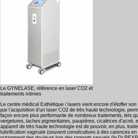
Le GYNELASE, référence en laser CO2 et
traitements intimes
Le centre médical Esthétique / lasers vient encore d'étoffer so
par l'acquisition d'un laser CO2 de très haute technologie, perm
façon encore plus performante de nombreux traitements, tels q
vergetures, taches pigmentaires, paupières, cicatrices d'acné, et
appareil de très haute technologie est de pouvoir, en plus, traite
lubrification vaginale (souvent consécutives à des carences en
notamment des douleurs lors des rapports sexuels (le Dr PEYRE