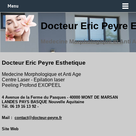
Menu
Docteur Eric Peyre 
Medecine Morphologique et Anti 
Docteur Eric Peyre Esthetique
Medecine Morphologique et Anti Age
Centre Laser - Epilation laser
Peeling Profond EXOPEEL
4 Avenue de la Ferme du Pasques - 40000 MONT DE MARSAN
LANDES PAYS BASQUE Nouvelle Aquitaine
Tél. 06 19 16 13 92 -
Mail :
contact@docteur-peyre.fr
Site Web