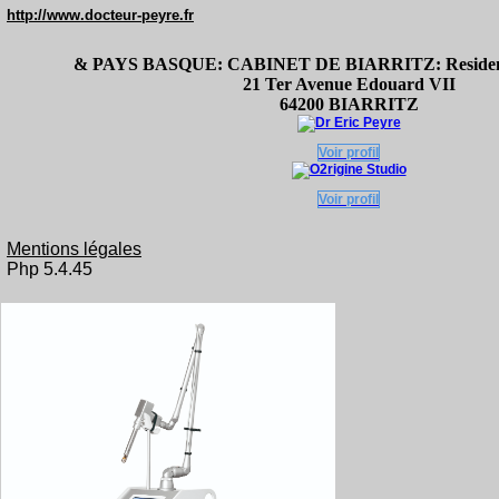
http://www.docteur-peyre.fr
& PAYS BASQUE: CABINET DE BIARRITZ: Residence
21 Ter Avenue Edouard VII
64200 BIARRITZ
Voir profil
Voir profil
Mentions légales
Php 5.4.45